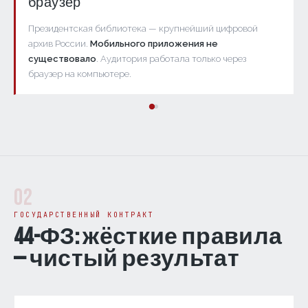
браузер
Президентская библиотека — крупнейший цифровой
архив России.
Мобильного приложения не
существовало
. Аудитория работала только через
браузер на компьютере.
02
ГОСУДАРСТВЕННЫЙ КОНТРАКТ
44-ФЗ: жёсткие правила
— чистый результат