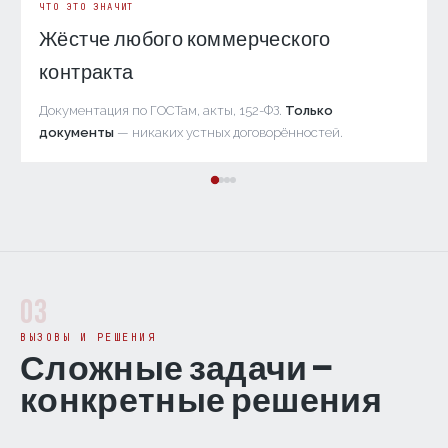
ЧТО ЭТО ЗНАЧИТ
Жёстче любого коммерческого
контракта
Документация по ГОСТам, акты, 152-ФЗ.
Только
документы
— никаких устных договорённостей.
03
ВЫЗОВЫ И РЕШЕНИЯ
Сложные задачи —
конкретные решения