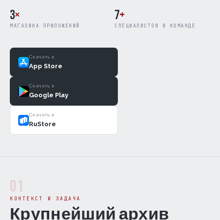
3
×
7
+
МАГАЗИНА ПРИЛОЖЕНИЙ
СПЕЦИАЛИСТОВ В КОМАНДЕ
Скачать в
App Store
Скачать в
Google Play
Скачать в
RuStore
01
КОНТЕКСТ И ЗАДАЧА
Крупнейший архив