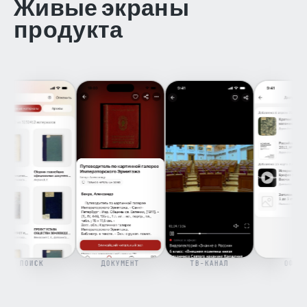
Живые экраны
продукта
ПОИСК
ДОКУМЕНТ
ТВ-КАНАЛ
ОФЛАЙН