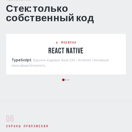
Стек: только
собственный код
📱 МОБИЛКА
React Native
TypeScript.
Единая кодовая база iOS + Android. Нативная
производительность.
06
ЭКРАНЫ ПРИЛОЖЕНИЯ