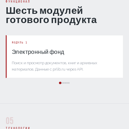
ФУНКЦИОНАЛ
Шесть модулей
готового продукта
МОДУЛЬ 1
Электронный фонд
Поиск и просмотр документов, книг и архивных
материалов. Данные с prlib.ru через API.
05
ТЕХНОЛОГИИ