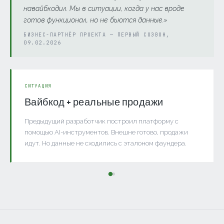
навайбкодил. Мы в ситуации, когда у нас вроде
готов функционал, но не бьются данные.»
БИЗНЕС-ПАРТНЁР ПРОЕКТА — ПЕРВЫЙ СОЗВОН,
09.02.2026
СИТУАЦИЯ
Вайбкод + реальные продажи
Предыдущий разработчик построил платформу с
помощью AI-инструментов. Внешне готово, продажи
идут. Но данные не сходились с эталоном фаундера.