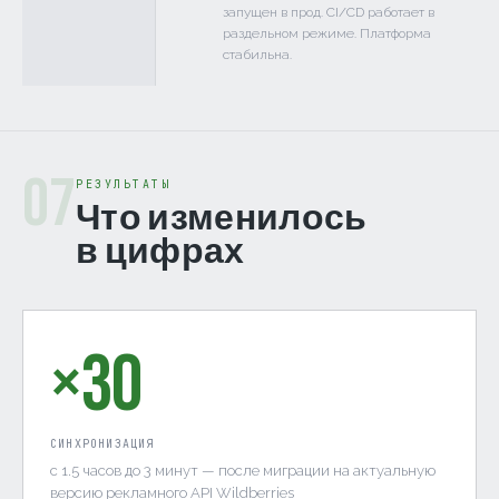
запущен в прод. CI/CD работает в
раздельном режиме. Платформа
стабильна.
07
РЕЗУЛЬТАТЫ
Что изменилось
в цифрах
×30
СИНХРОНИЗАЦИЯ
с 1.5 часов до 3 минут — после миграции на актуальную
версию рекламного API Wildberries