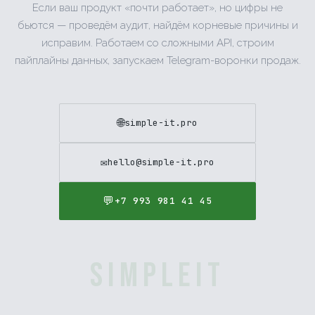
Если ваш продукт «почти работает», но цифры не
бьются — проведём аудит, найдём корневые причины и
исправим. Работаем со сложными API, строим
пайплайны данных, запускаем Telegram-воронки продаж.
🌐
simple-it.pro
✉️
hello@simple-it.pro
💬
+7 993 981 41 45
SIMPLEIT