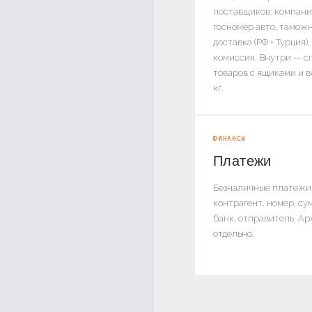
поставщиков: компани
госномер авто, таможн
доставка (РФ + Турция),
комиссия. Внутри — с
товаров с ящиками и в
кг.
ФИНАНСЫ
Платежи
Безналичные платежи:
контрагент, номер, су
банк, отправитель. Ар
отдельно.