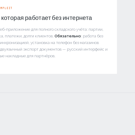
IMPLEIT
 которая работает без интернета
веб-приложение для полного складского учёта: партии,
са, платежи, долги клиентов.
Обязательно
: работа без
синхронизацией, установка на телефон без магазинов
двуязычный экспорт документов — русский интерфейс и
ые накладные для партнёров.