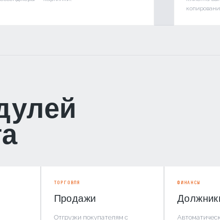
копировани
одулей
та
ТОРГОВЛЯ
ФИНАНСЫ
Продажи
Должник
Отгрузки покупателям с
Автоматическ