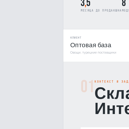
3
,
5
8
МЕСЯЦА ДО ПРОДАКШНА
МОД
КЛИЕНТ
Оптовая база
Овощи, турецкие поставщики
01
КОНТЕКСТ И ЗАД
Скла
Инте