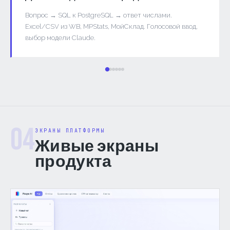
Вопрос → SQL к PostgreSQL → ответ числами.
Excel/CSV из WB, MPStats, МойСклад. Голосовой ввод,
выбор модели Claude.
04
ЭКРАНЫ ПЛАТФОРМЫ
Живые экраны
продукта