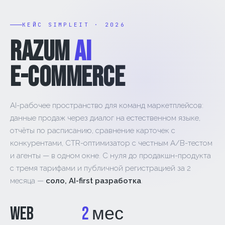
КЕЙС SIMPLEIT · 2026
RAZUM
AI
E-COMMERCE
AI-рабочее пространство для команд маркетплейсов:
данные продаж через диалог на естественном языке,
отчёты по расписанию, сравнение карточек с
конкурентами, CTR-оптимизатор с честным A/B-тестом
и агенты — в одном окне. С нуля до продакшн-продукта
с тремя тарифами и публичной регистрацией за 2
месяца —
соло, AI-first разработка
.
Web
2
мес