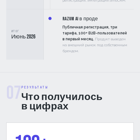
регистрация, интеграция amoCRM.
Razum AI в проде
Публичная регистрация, три
ИТОГ
тарифа, 100+ B2B-пользователей
Июнь 2026
в первый месяц.
Продукт выведен
на внешний рынок под собственным
брендом.
07
РЕЗУЛЬТАТЫ
Что получилось
в цифрах