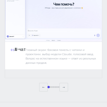
AI-чат
Главный экран: боковая панель с чатами и
01
проектами, выбор модели Claude, голосовой ввод.
Вопрос на естественном языке — ответ из реальных
данных продаж.
←
→