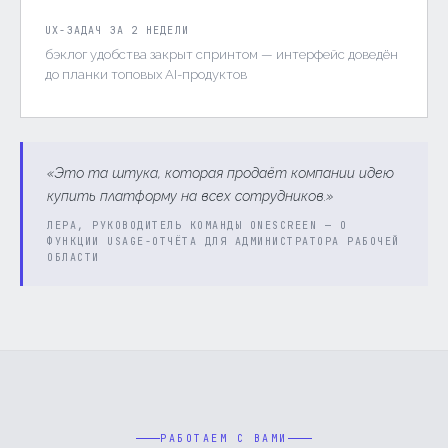
UX-ЗАДАЧ ЗА 2 НЕДЕЛИ
бэклог удобства закрыт спринтом — интерфейс доведён
до планки топовых AI-продуктов
«Это та штука, которая продаёт компании идею
купить платформу на всех сотрудников.»
ЛЕРА, РУКОВОДИТЕЛЬ КОМАНДЫ ONESCREEN — О
ФУНКЦИИ USAGE-ОТЧЁТА ДЛЯ АДМИНИСТРАТОРА РАБОЧЕЙ
ОБЛАСТИ
РАБОТАЕМ С ВАМИ