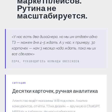
маркетплейсов.
Рутина не
масштабируется.
«У нас есть два дизайнера, но мы им отдаём одно
ТЗ — можем дня 4–5 ждать. А у нас, к примеру, 30
карточек — нам 3 месяца надо ждать, пока мы их
все сделаем.»
ЛЕРА, РУКОВОДИТЕЛЬ КОМАНДЫ ONESCREEN
СИТУАЦИЯ
Десятки карточек, ручная аналитика
Агентство ведёт магазины WB под ключ. Анализ
конкурентов, отчёты, ТЗ на дизайн — вручную в ChatGPT,
MPStats и таблицах. Не масштабируется.