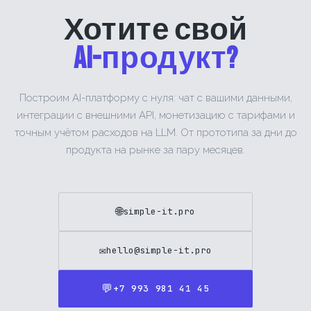
Хотите свой
AI-продукт?
Построим AI-платформу с нуля: чат с вашими данными,
интеграции с внешними API, монетизацию с тарифами и
точным учётом расходов на LLM. От прототипа за дни до
продукта на рынке за пару месяцев.
🌐
simple-it.pro
✉️
hello@simple-it.pro
💬
+7 993 981 41 45